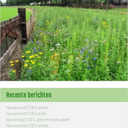
Recente berichten
Nieuwsbrief 2026 zomer
Nieuwsbrief 2026 lente
jaarverslag 2025 uilen en torenvalken
Nieuwsbrief 2025 winter