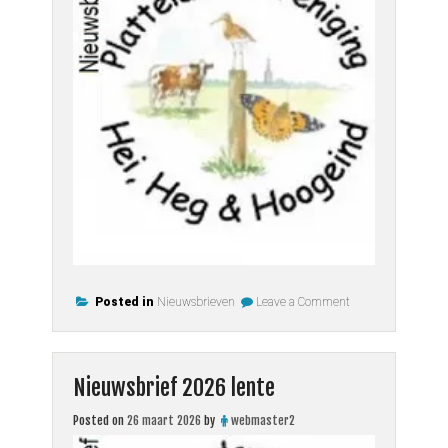
on
Posted in
Nieuwsbrieven
Leave a Comment
Nieuwsbrief
2026
zomer
Nieuwsbrief 2026 lente
Posted on
26 maart 2026
by
webmaster2