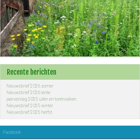
Recente berichten
Nieuwsbrief 2026 zomer
Nieuwsbrief 2026 lente
jaarverslag 2025 uilen en torenvalken
Nieuwsbrief 2025 winter
Nieuwsbrief 2025 herfst
Facebook