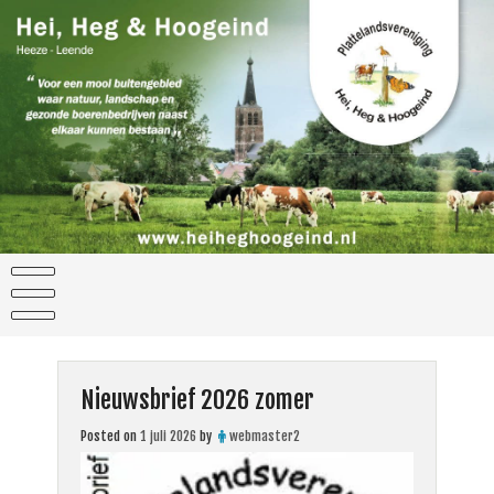
Skip
to
content
Nieuwsbrief 2026 zomer
Posted on
1 juli 2026
by
webmaster2