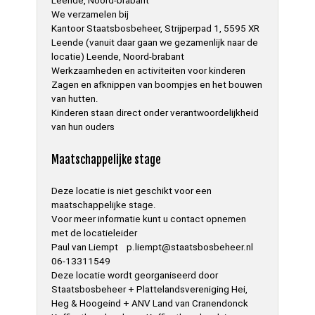
Leende, Noord-brabant
We verzamelen bij
Kantoor Staatsbosbeheer, Strijperpad 1, 5595 XR
Leende (vanuit daar gaan we gezamenlijk naar de
locatie) Leende, Noord-brabant
Werkzaamheden en activiteiten voor kinderen
Zagen en afknippen van boompjes en het bouwen
van hutten.
Kinderen staan direct onder verantwoordelijkheid
van hun ouders
Maatschappelijke stage
Deze locatie is niet geschikt voor een
maatschappelijke stage.
Voor meer informatie kunt u contact opnemen
met de locatieleider
Paul van Liempt p.liempt@staatsbosbeheer.nl
06-13311549
Deze locatie wordt georganiseerd door
Staatsbosbeheer + Plattelandsvereniging Hei,
Heg & Hoogeind + ANV Land van Cranendonck