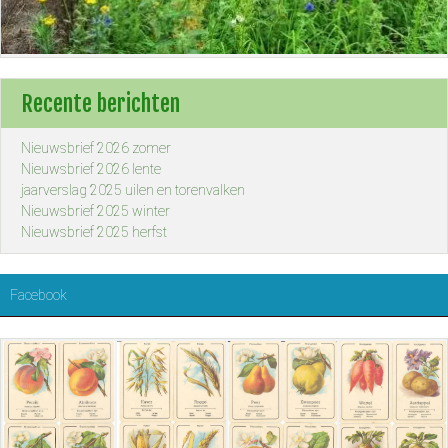
Recente berichten
Nieuwsbrief 2026 zomer
Nieuwsbrief 2026 lente
jaarverslag 2025 uilen en torenvalken
Nieuwsbrief 2025 winter
Nieuwsbrief 2025 herfst
Facebook