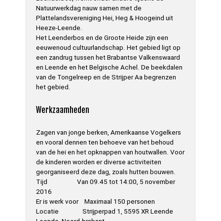
Natuurwerkdag nauw samen met de
Plattelandsvereniging Hei, Heg & Hoogeind uit
Heeze-Leende.
Het Leenderbos en de Groote Heide zijn een
eeuwenoud cultuurlandschap. Het gebied ligt op
een zandrug tussen het Brabantse Valkenswaard
en Leende en het Belgische Achel. De beekdalen
van de Tongelreep en de Strijper Aa begrenzen
het gebied.
Werkzaamheden
Zagen van jonge berken, Amerikaanse Vogelkers
en vooral dennen ten behoeve van het behoud
van de hei en het opknappen van houtwallen. Voor
de kinderen worden er diverse activiteiten
georganiseerd deze dag, zoals hutten bouwen.
Tijd Van 09.45 tot 14:00, 5 november
2016
Er is werk voor Maximaal 150 personen
Locatie Strijperpad 1, 5595 XR Leende