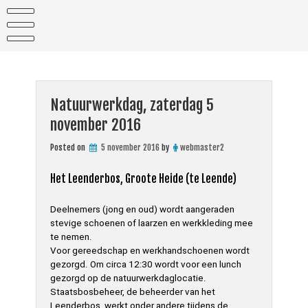
Skip
to
content
Natuurwerkdag, zaterdag 5
november 2016
Posted on
5 november 2016
by
webmaster2
Het Leenderbos, Groote Heide (te Leende)
Deelnemers (jong en oud) wordt aangeraden
stevige schoenen of laarzen en werkkleding mee
te nemen.
Voor gereedschap en werkhandschoenen wordt
gezorgd. Om circa 12:30 wordt voor een lunch
gezorgd op de natuurwerkdaglocatie.
Staatsbosbeheer, de beheerder van het
Leenderbos, werkt onder andere tijdens de