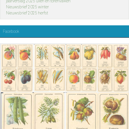
jaarverslag 2025 uilen en torenvalken
Nieuwsbrief 2025 winter
Nieuwsbrief 2025 herfst
Facebook