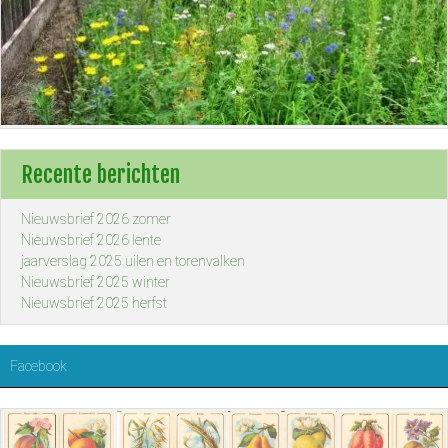
Recente berichten
Nieuwsbrief 2026 zomer
Nieuwsbrief 2026 lente
jaarverslag 2025 uilen en torenvalken
Nieuwsbrief 2025 winter
Nieuwsbrief 2025 herfst
Facebook