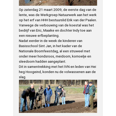
Op zaterdag 21 maart 2009, de eerste dag van de
lente, was de Werkgroep Natuurwerk aan het werk
op het erf van HHH bestuurslid Erik van der Paalen.
Vanwege de verbouwing van de koestal was het
bedrijf van Eric, Maaike en dochter Indy toe aan
een nieuwe erfbeplanting.
Nadat eerder in de week de kinderen van
Basisschool Sint Jan, in het kader van de
Nationale Boomfeestdag, al een struweel met
onder meer hondsroos, meidoorn, kornoelje en
sleedoorn hadden aangeplant.
Dit in samentrekking met het IVN en leden van Hei
heg Hoogeind, konden nu de volwassenen aan de
slag.