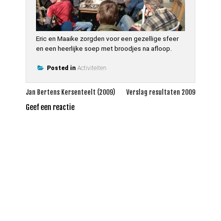
Eric en Maaike zorgden voor een gezellige sfeer
en een heerlijke soep met broodjes na afloop.
Posted in
Activiteiten
Bericht
Jan Bertens Kersenteelt (2009)
Verslag resultaten 2009
navigatie
Geef een reactie