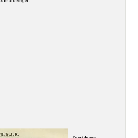
tste afdelingen.
Sportdagen