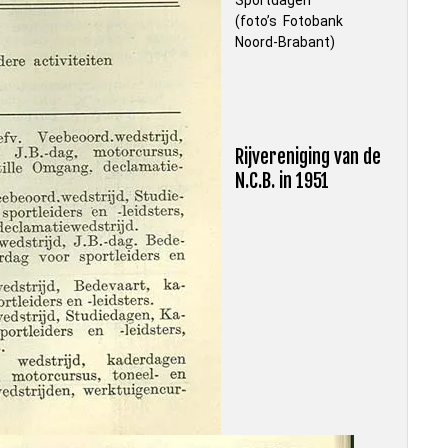
(foto’s Fotobank
Noord-Brabant)
Rijvereniging van de
N.C.B. in 1951