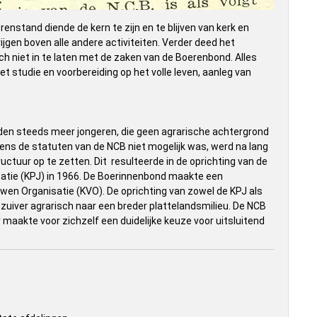
enstand diende de kern te zijn en te blijven van kerk en
jgen boven alle andere activiteiten. Verder deed het
h niet in te laten met de zaken van de Boerenbond. Alles
 studie en voorbereiding op het volle leven, aanleg van
lden steeds meer jongeren, die geen agrarische achtergrond
ens de statuten van de NCB niet mogelijk was, werd na lang
ctuur op te zetten. Dit resulteerde in de oprichting van de
atie (KPJ) in 1966. De Boerinnenbond maakte een
wen Organisatie (KVO). De oprichting van zowel de KPJ als
uiver agrarisch naar een breder plattelandsmilieu. De NCB
maakte voor zichzelf een duidelijke keuze voor uitsluitend