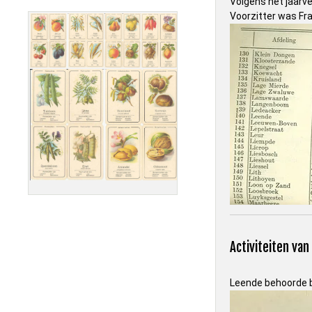
Volgens het jaarve
Voorzitter was Fra
Activiteiten va
Leende behoorde bi