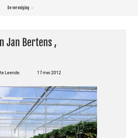
De vereniging
n Jan Bertens ,
borg 1 te Leende. 17 mei 2012