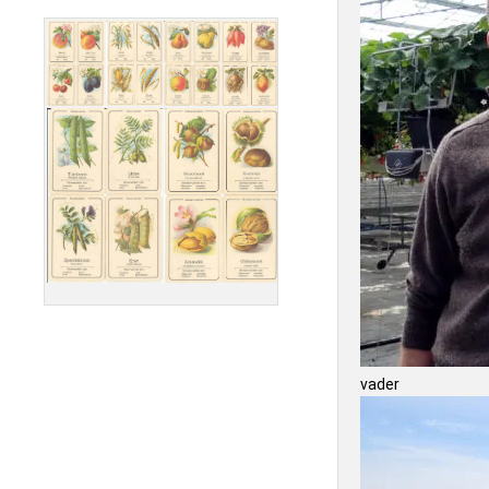
vader