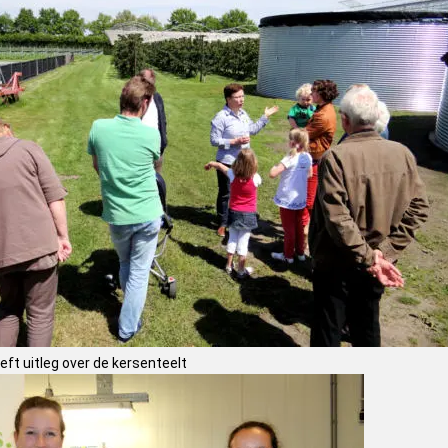
ft uitleg over de kersenteelt