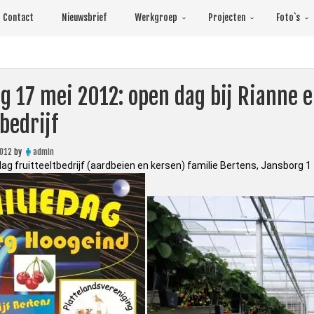
Contact
Nieuwsbrief
Werkgroep
Projecten
Foto`s
g 17 mei 2012: open dag bij Rianne e
tbedrijf
2012
by
admin
dag fruitteeltbedrijf (aardbeien en kersen) familie Bertens, Jans