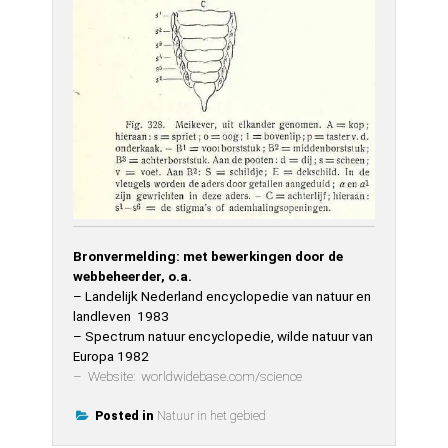
Bronvermelding: met bewerkingen door de
webbeheerder, o.a.
– Landelijk Nederland encyclopedie van natuur en
landleven 1983
– Spectrum natuur encyclopedie, wilde natuur van
Europa 1982
– Website: worldwidebase.com/science
Posted in
Natuur in het gebied