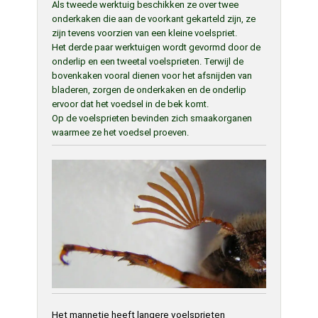
Als tweede werktuig beschikken ze over twee
onderkaken die aan de voorkant gekarteld zijn, ze
zijn tevens voorzien van een kleine voelspriet.
Het derde paar werktuigen wordt gevormd door de
onderlip en een tweetal voelsprieten. Terwijl de
bovenkaken vooral dienen voor het afsnijden van
bladeren, zorgen de onderkaken en de onderlip
ervoor dat het voedsel in de bek komt.
Op de voelsprieten bevinden zich smaakorganen
waarmee ze het voedsel proeven.
Het mannetje heeft langere voelsprieten