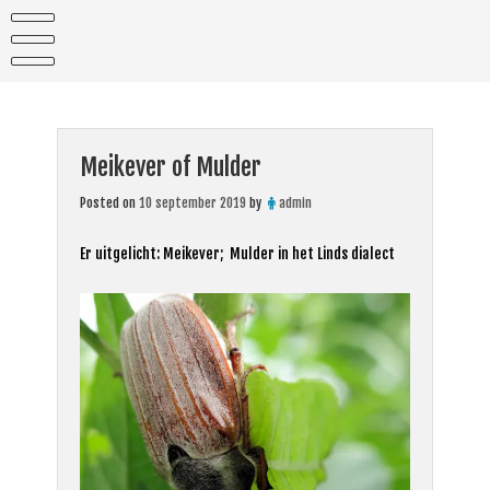
Skip
to
content
Meikever of Mulder
Posted on
10 september 2019
by
admin
Er uitgelicht: Meikever; Mulder in het Linds dialect