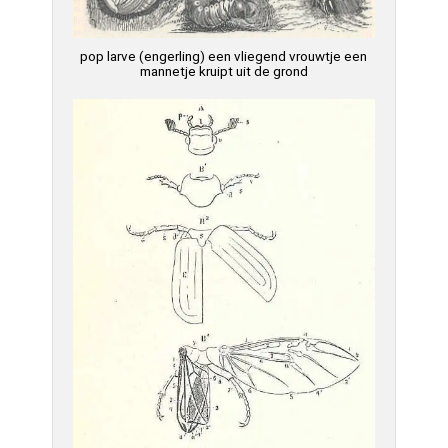
pop larve (engerling) een vliegend vrouwtje een
mannetje kruipt uit de grond