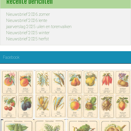
Recente berichten
Nieuwsbrief 2026 zomer
Nieuwsbrief 2026 lente
jaarverslag 2025 uilen en torenvalken
Nieuwsbrief 2025 winter
Nieuwsbrief 2025 herfst
Facebook