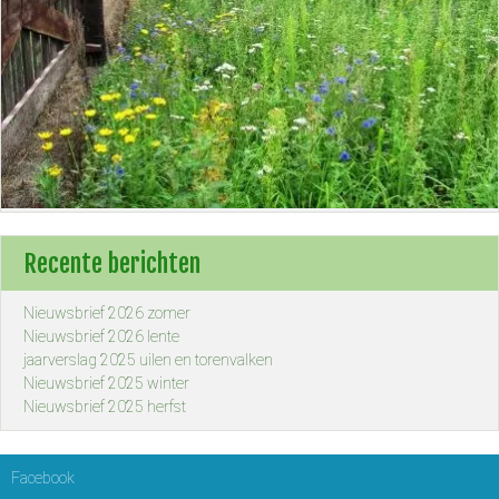
Recente berichten
Nieuwsbrief 2026 zomer
Nieuwsbrief 2026 lente
jaarverslag 2025 uilen en torenvalken
Nieuwsbrief 2025 winter
Nieuwsbrief 2025 herfst
Facebook