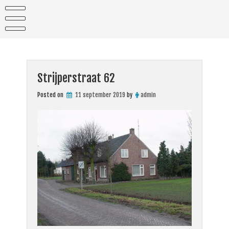
Skip
to
content
Strijperstraat 62
Posted on
11 september 2019
by
admin