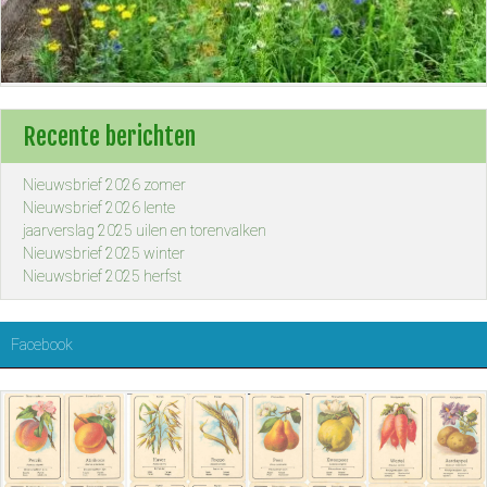
Recente berichten
Nieuwsbrief 2026 zomer
Nieuwsbrief 2026 lente
jaarverslag 2025 uilen en torenvalken
Nieuwsbrief 2025 winter
Nieuwsbrief 2025 herfst
Facebook