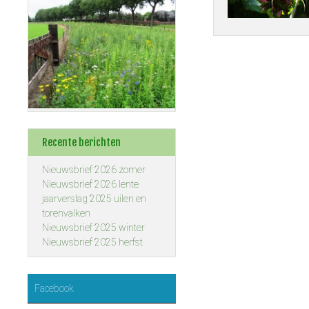
Recente berichten
Nieuwsbrief 2026 zomer
Nieuwsbrief 2026 lente
jaarverslag 2025 uilen en
torenvalken
Nieuwsbrief 2025 winter
Nieuwsbrief 2025 herfst
Facebook