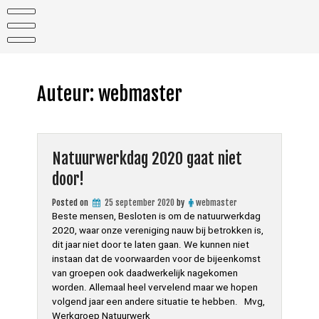
Skip
to
content
Auteur:
webmaster
Natuurwerkdag 2020 gaat niet
door!
Posted on
25 september 2020
by
webmaster
Beste mensen, Besloten is om de natuurwerkdag
2020, waar onze vereniging nauw bij betrokken is,
dit jaar niet door te laten gaan. We kunnen niet
instaan dat de voorwaarden voor de bijeenkomst
van groepen ook daadwerkelijk nagekomen
worden. Allemaal heel vervelend maar we hopen
volgend jaar een andere situatie te hebben. Mvg,
Werkgroep Natuurwerk