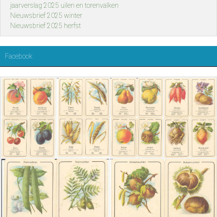
jaarverslag 2025 uilen en torenvalken
Nieuwsbrief 2025 winter
Nieuwsbrief 2025 herfst
Facebook