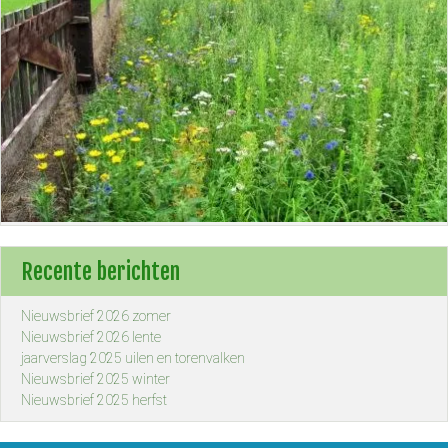
Recente berichten
Nieuwsbrief 2026 zomer
Nieuwsbrief 2026 lente
jaarverslag 2025 uilen en torenvalken
Nieuwsbrief 2025 winter
Nieuwsbrief 2025 herfst