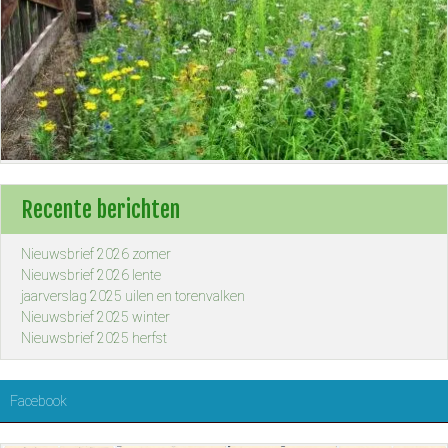
Recente berichten
Nieuwsbrief 2026 zomer
Nieuwsbrief 2026 lente
jaarverslag 2025 uilen en torenvalken
Nieuwsbrief 2025 winter
Nieuwsbrief 2025 herfst
Facebook