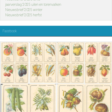
jaarverslag 2025 uilen en torenvalken
Nieuwsbrief 2025 winter
Nieuwsbrief 2025 herfst
Facebook