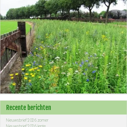
Recente berichten
Nieuwsbrief 2026 zomer
Nieuwsbrief 2026 lente