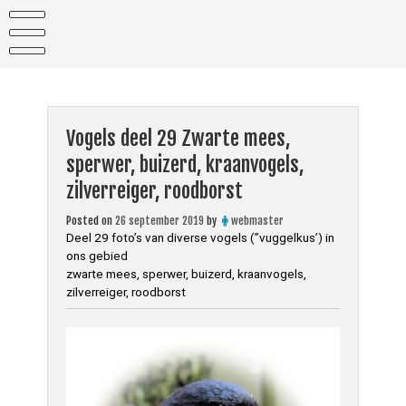
Skip
to
content
Vogels deel 29 Zwarte mees,
sperwer, buizerd, kraanvogels,
zilverreiger, roodborst
Posted on
26 september 2019
by
webmaster
Deel 29 foto’s van diverse vogels (”vuggelkus’) in
ons gebied
zwarte mees, sperwer, buizerd, kraanvogels,
zilverreiger, roodborst