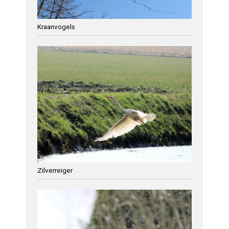
Kraanvogels
Zilverreiger