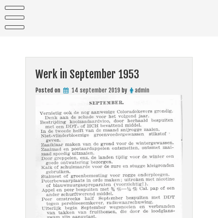
Skip
to
content
Werk in September 1953
Posted on
14 september 2019
by
admin