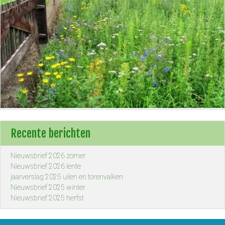
Recente berichten
Nieuwsbrief 2026 zomer
Nieuwsbrief 2026 lente
jaarverslag 2025 uilen en torenvalken
Nieuwsbrief 2025 winter
Nieuwsbrief 2025 herfst