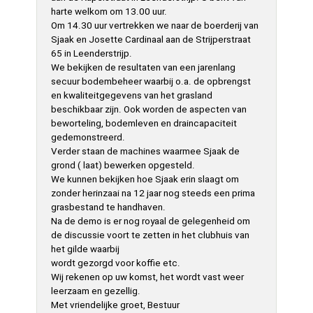
harte welkom om 13.00 uur.
Om 14.30 uur vertrekken we naar de boerderij van
Sjaak en Josette Cardinaal aan de Strijperstraat
65 in Leenderstrijp.
We bekijken de resultaten van een jarenlang
secuur bodembeheer waarbij o.a. de opbrengst
en kwaliteitgegevens van het grasland
beschikbaar zijn. Ook worden de aspecten van
beworteling, bodemleven en draincapaciteit
gedemonstreerd.
Verder staan de machines waarmee Sjaak de
grond ( laat) bewerken opgesteld.
We kunnen bekijken hoe Sjaak erin slaagt om
zonder herinzaai na 12 jaar nog steeds een prima
grasbestand te handhaven.
Na de demo is er nog royaal de gelegenheid om
de discussie voort te zetten in het clubhuis van
het gilde waarbij
wordt gezorgd voor koffie etc.
Wij rekenen op uw komst, het wordt vast weer
leerzaam en gezellig.
Met vriendelijke groet, Bestuur