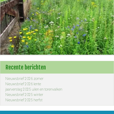
Recente berichten
Nieuwsbrief 2026 zomer
Nieuwsbrief 2026 lente
jaarverslag 2025 uilen en torenvalken
Nieuwsbrief 2025 winter
Nieuwsbrief 2025 herfst