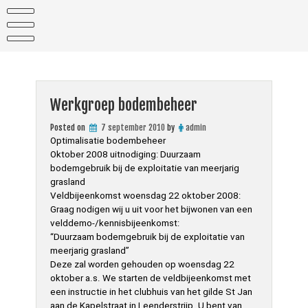
Skip
to
content
Werkgroep bodembeheer
Posted on
7 september 2010
by
admin
Optimalisatie bodembeheer
Oktober 2008 uitnodiging: Duurzaam
bodemgebruik bij de exploitatie van meerjarig
grasland
Veldbijeenkomst woensdag 22 oktober 2008:
Graag nodigen wij u uit voor het bijwonen van een
velddemo-/kennisbijeenkomst:
“Duurzaam bodemgebruik bij de exploitatie van
meerjarig grasland”
Deze zal worden gehouden op woensdag 22
oktober a.s. We starten de veldbijeenkomst met
een instructie in het clubhuis van het gilde St Jan
aan de Kapelstraat in Leenderstrijp. U bent van