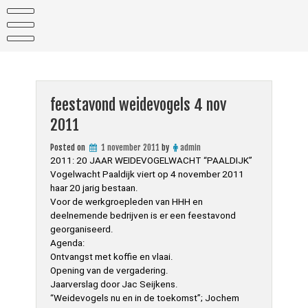
Skip
to
content
feestavond weidevogels 4 nov
2011
Posted on
1 november 2011
by
admin
2011: 20 JAAR WEIDEVOGELWACHT “PAALDIJK”
Vogelwacht Paaldijk viert op 4 november 2011
haar 20 jarig bestaan.
Voor de werkgroepleden van HHH en
deelnemende bedrijven is er een feestavond
georganiseerd.
Agenda:
Ontvangst met koffie en vlaai.
Opening van de vergadering.
Jaarverslag door Jac Seijkens.
“Weidevogels nu en in de toekomst”; Jochem