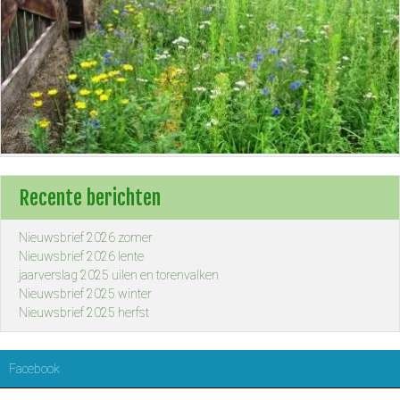
Recente berichten
Nieuwsbrief 2026 zomer
Nieuwsbrief 2026 lente
jaarverslag 2025 uilen en torenvalken
Nieuwsbrief 2025 winter
Nieuwsbrief 2025 herfst
Facebook