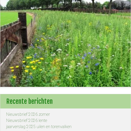
Recente berichten
Nieuwsbrief 2026 zomer
Nieuwsbrief 2026 lente
jaarverslag 2025 uilen en torenvalken