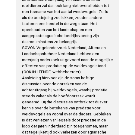
roofdieren zal dan ook lang niet overal leiden tot
een toename van het aantal weidevogels. Zelfs
als de bestrijding zou lukken, zouden andere
factoren een herstel in de weg staan. Het
openhouden van het landschap en een
aangepaste agrarische bedrijfsvoering zijn
daarom minstens zo belangrijk.
SOVON Vogelonderzoek Nederland, Alterra en
Landschapsbeheer Nederland hebben een
meerjarig onderzoek uitgevoerd naar de mogelijke
effecten van predatie op de weidevogelstand.
(OOK IN LEENDE, webbeheerder)
Aanleiding hiervoor zijn de soms heftige
discussies over de oorzaken van de
achteruitgang bij weidevogels, waarbij predatie
steeds vaker als de hoofdoorzaak wordt
genoemd. Bij die discussies ontbrak tot dusver
kennis over de betekenis van predatie voor
weidevogels en vooral over de daders. Gebleken
is dat verliezen van legsels door predatie in de
loop der jaren inderdaad zijn toegenomen, maar
dat tegelijkertijd ook verliezen door agrarische