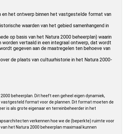
n en het ontwerp binnen het vastgestelde format van
historische waarden van het gebied samenhangend in
mede op basis van het Natura 2000 beheerplan) waarin
n worden vertaald in een integraal ontwerp, dat wordt
ing wordt gegeven aan de maatregelen ten behoeve van
 over de plaats van cultuurhistorie in het Natura 2000-
 2000 beheerplan. Dit heeft een geheel eigen dynamiek,
n vastgesteld format voor de plannen. Dit format moeten de
r is als grote eigenaar en terreinbeheerder in het
apsarchitecten verkennen hoe we de (beperkte) ruimte voor
t van het Natura 2000 beheerplan maximaal kunnen