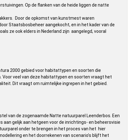
tuivingen. Op de flanken van de heide liggen de natte
e akkers. Door de opkomst van kunstmest waren
oor Staatsbosbeheer aangekocht, en in het kader van de
ls ze ook elders in Nederland zijn aangelegd, vooral
tura 2000 gebied voor habitattypen en soorten die
 Voor veel van deze habitattypen en soorten vraagt het
teit. Dit vraagt om ruimtelijke ingrepen in het gebied.
rstel van de zogenaamde Natte natuurparel Leenderbos. Een
 aan gelijk aan hetgeen voor de inrichtings- en beheersvisie
tuurparel onder te brengen in het proces van het hier
dellering en het doorrekenen van scenario’s blijft het