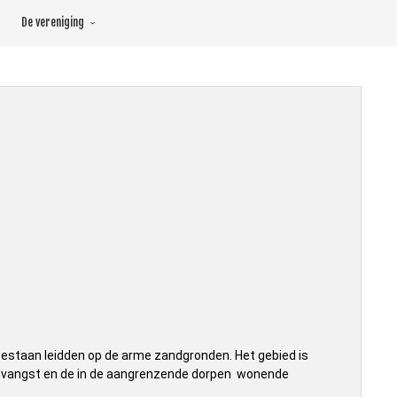
De vereniging
estaan leidden op de arme zandgronden. Het gebied is
envangst en de in de aangrenzende dorpen wonende