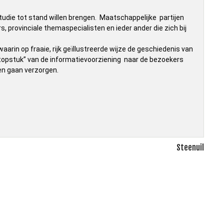
studie tot stand willen brengen. Maatschappelijke partijen
provinciale themaspecialisten en ieder ander die zich bij
rin op fraaie, rijk geïllustreerde wijze de geschiedenis van
“topstuk” van de informatievoorziening naar de bezoekers
len gaan verzorgen.
Steenuil