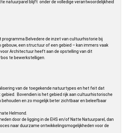
e natuurparel blijft onder de volledige verantwoordelijkheid
programma Belvedere de inzet van cultuurhistorie bij
en gebouw, een structuur of een gebied – kan immers vaak
voor Architectuur heeft aan de opstelling van dit
rbos te bewerkstelligen.
isering van de toegekende natuurtypes en het feit dat
 gebied. Bovendien is het gebied rijk aan cultuurhistorische
behouden en zo mogelijk beter zichtbaar en beleefbaar
 mate Helmond.
eden door de ligging in de EHS en/of Natte Natuurparel, dan
roces naar duurzame ontwikkelingsmogelijkheden voor de