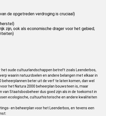
van de opgetreden verdroging is cruciaal)
herstel)
ijk zijn, ook als economische drager voor het gebied;
iteiten)
r het oude cultuurlandschappen betreft zoals Leenderbos,
werp waarin natuurdoelen en andere belangen met elkaar in
 beheerplannen beter uit de verf te laten komen, dan wel
rvoor het Natura 2000 beheerplan bouwsteen is, maar
en van Staatsbosbeheer dus goed zijn als in de toekomst in
sen ecologische, cultuurhistorische en andere kwaliteiten
ings- en beheerplan voor het Leenderbos, en tevens een
mst: