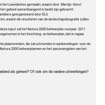
van het Leenderbos gemaakt, waarin door Martijn Horst
n het gebied samenhangend in beeld zijn gebracht.
ateliers georganiseerd door DLG.
ren, waarin de resultaten van de landschapsbiografie zullen
t deze input zal het Natura 2000 beheerplan voorjaar 2011
enomen in het Inrichting- en beheerplan, dat in najaar
atie plaatsvinden, die zal uitmonden in aanbevelingen over de
n Natura 2000 beheerplannen en het aanzwengelen van het
gebied als geheel? Of ook om de nadere uitwerkingen?