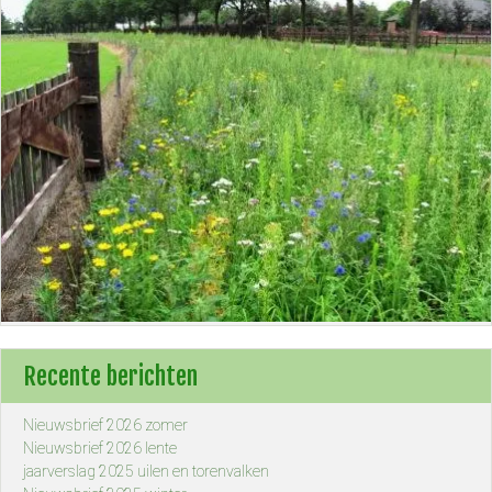
Recente berichten
Nieuwsbrief 2026 zomer
Nieuwsbrief 2026 lente
jaarverslag 2025 uilen en torenvalken